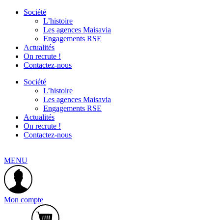
Société
L’histoire
Les agences Maisavia
Engagements RSE
Actualités
On recrute !
Contactez-nous
Société
L’histoire
Les agences Maisavia
Engagements RSE
Actualités
On recrute !
Contactez-nous
MENU
Mon compte