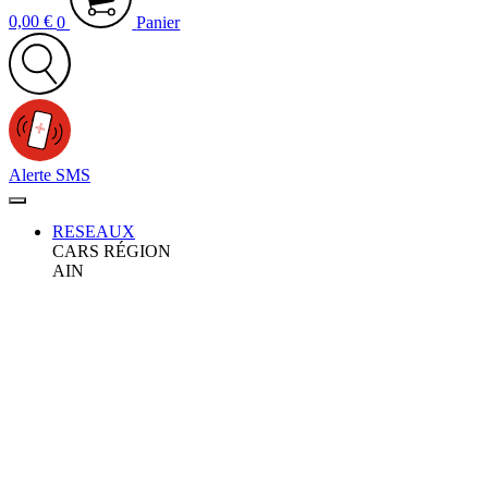
0,00
€
0
Panier
Alerte SMS
RESEAUX
CARS RÉGION
AIN