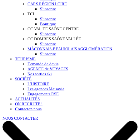
CARS RÉGION LOIRE
S’inscrire
TCL
S’inscrire
Boutique
CC VAL DE SAÔNE CENTRE
S’inscrire
CC DOMBES SAÔNE VALLÉE
S’inscrire
MÂCONNAIS-BEAUJOLAIS AGGLOMÉRATION
S’inscrire
TOURISME
Demande de devis
AGENCE de VOYAGES
Nos sorties ski
SOCIÉTÉ
L’HISTOIRE
Les agences Maisavia
Engagements RSE
ACTUALITÉS
ON RECRUTE !
Contactez-nous
NOUS CONTACTER