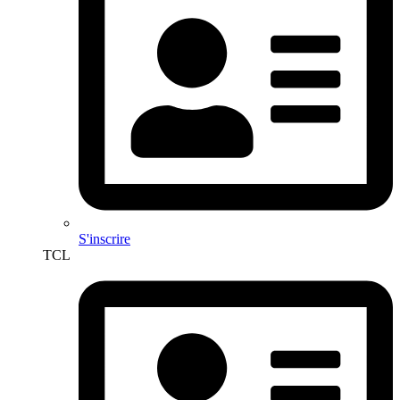
S'inscrire
TCL