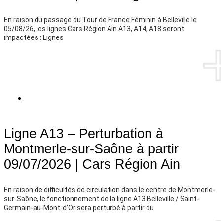
En raison du passage du Tour de France Féminin à Belleville le
05/08/26, les lignes Cars Région Ain A13, A14, A18 seront
impactées : Lignes
PLUS D'INFOS
CARS RÉGION AIN
Ligne A13 – Perturbation à
Montmerle-sur-Saône à partir
09/07/2026 | Cars Région Ain
En raison de difficultés de circulation dans le centre de Montmerle-
sur-Saône, le fonctionnement de la ligne A13 Belleville / Saint-
Germain-au-Mont-d’Or sera perturbé à partir du