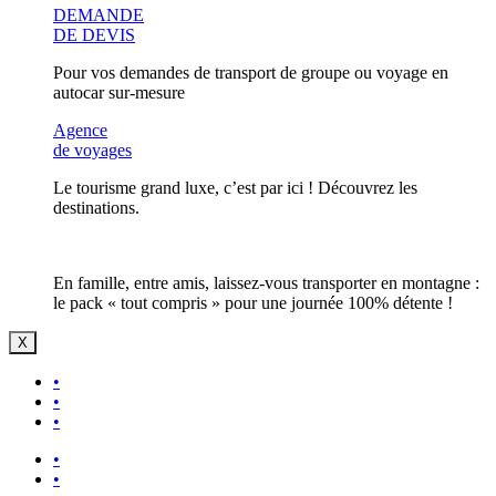
DEMANDE
DE DEVIS
Pour vos demandes de transport de groupe ou voyage en
autocar sur-mesure
Agence
de voyages
Le tourisme grand luxe, c’est par ici ! Découvrez les
destinations.
En famille, entre amis, laissez-vous transporter en montagne :
le pack « tout compris » pour une journée 100% détente !
X
•
•
•
•
•