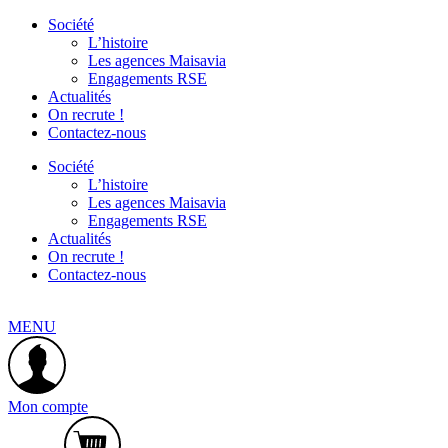
Société
L’histoire
Les agences Maisavia
Engagements RSE
Actualités
On recrute !
Contactez-nous
Société
L’histoire
Les agences Maisavia
Engagements RSE
Actualités
On recrute !
Contactez-nous
MENU
Mon compte