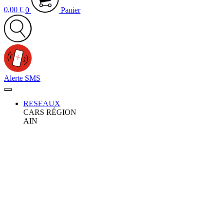
0,00
€
0
Panier
Alerte SMS
RESEAUX
CARS RÉGION
AIN