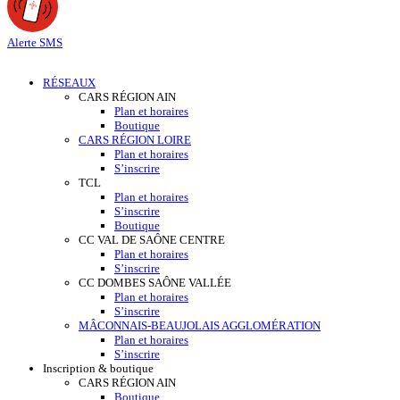
Alerte SMS
RÉSEAUX
CARS RÉGION AIN
Plan et horaires
Boutique
CARS RÉGION LOIRE
Plan et horaires
S’inscrire
TCL
Plan et horaires
S’inscrire
Boutique
CC VAL DE SAÔNE CENTRE
Plan et horaires
S’inscrire
CC DOMBES SAÔNE VALLÉE
Plan et horaires
S’inscrire
MÂCONNAIS-BEAUJOLAIS AGGLOMÉRATION
Plan et horaires
S’inscrire
Inscription & boutique
CARS RÉGION AIN
Boutique