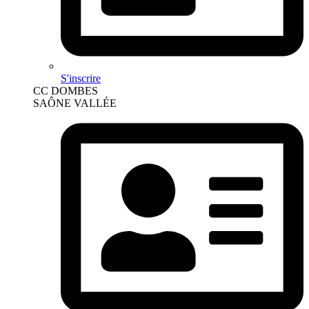
S'inscrire
CC DOMBES
SAÔNE VALLÉE