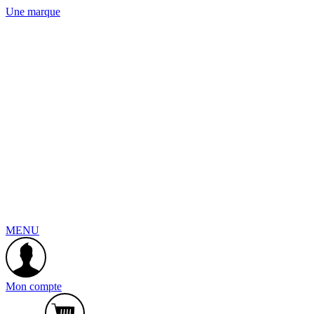
Une marque
MENU
Mon compte