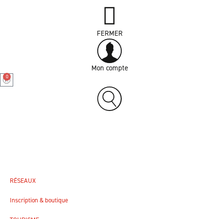
N° de mobile :
Email :
Ligne(s) à suivre :
FERMER
Cars Région Ain
Cliquez dans le champ suivant :
Mon compte
0
SIVOS Mogneneins - Peyzieux
Cliquez dans le champ suivant :
Cars Région Loire
RÉSEAUX
Cliquez dans le champ suivant :
Inscription & boutique